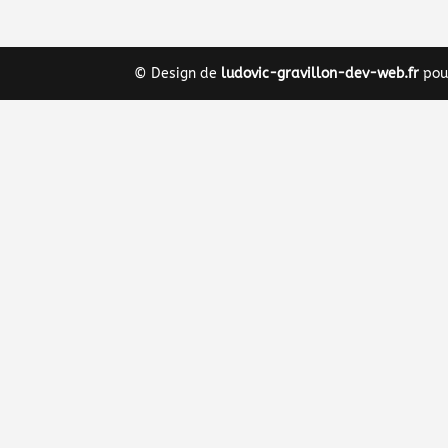
© Design de
ludovic-gravillon-dev-web.fr
pou