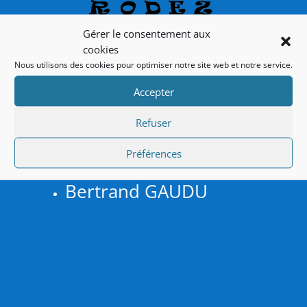
Gérer le consentement aux
cookies
Nous utilisons des cookies pour optimiser notre site web et notre service.
Accepter
Formation
Refuser
dispensée par :
Préférences
Christophe CREPEAU
Bertrand GAUDU