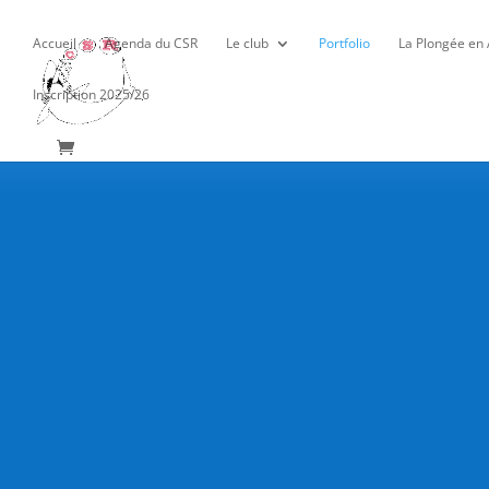
Accueil
Agenda du CSR
Le club
Portfolio
La Plongée en
Inscription 2025/26
Annonce : Ren