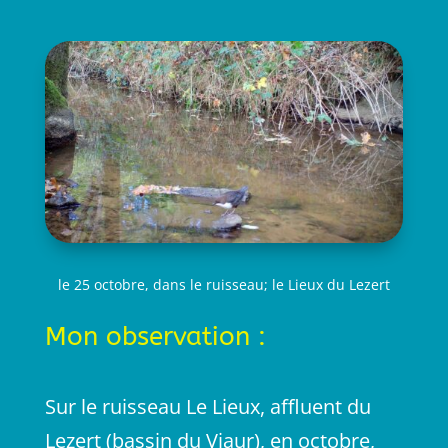
le 25 octobre, dans le ruisseau; le Lieux du Lezert
Mon observation :
Sur le ruisseau Le Lieux, affluent du
Lezert (bassin du Viaur), en octobre,