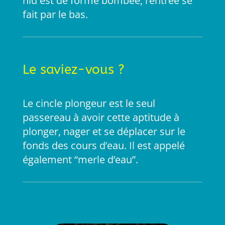
nid est de forme bombée, l’entrée se
fait par le bas.
Le saviez-vous ?
Le cincle plongeur est le seul
passereau à avoir cette aptitude à
plonger, nager et se déplacer sur le
fonds des cours d’eau. Il est appelé
également “merle d’eau”.