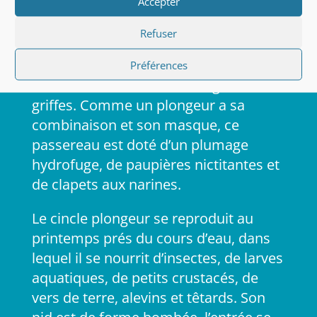
Accepter
et moyens, de préférence en altitude (
jusqu’ à 2200 mètres). Il a la
Refuser
particularité de pouvoir plonger, nager
en s’aidant de ses ailes et marcher
Préférences
sous l’eau à contre-courant grâce à ses
griffes. Comme un plongeur a sa
combinaison et son masque, ce
passereau est doté d’un plumage
hydrofuge, de paupières nictitantes et
de clapets aux narines.
Le cincle plongeur se reproduit au
printemps prés du cours d’eau, dans
lequel il se nourrit d’insectes, de larves
aquatiques, de petits crustacés, de
vers de terre, alevins et têtards. Son