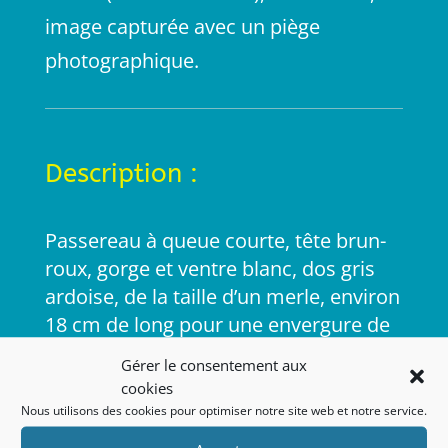
image capturée avec un piège
photographique.
Description :
Passereau à queue courte, tête brun-
roux, gorge et ventre blanc, dos gris
ardoise, de la taille d’un merle, environ
18 cm de long pour une envergure de
25 à 30 cm.
Gérer le consentement aux
cookies
Il vit sur les cours d’eau rapide, bien
Nous utilisons des cookies pour optimiser notre site web et notre service.
oxygénés, dans des cours d’eau petits