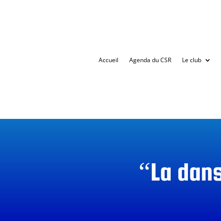
Accueil
Agenda du CSR
Le club
“La dans