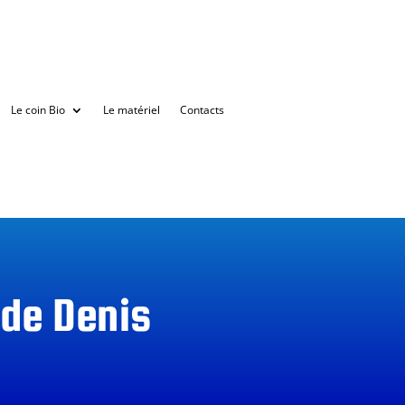
Le coin Bio
Le matériel
Contacts
 de Denis