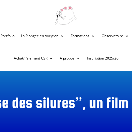
Portfolio
La Plongée en Aveyron
Formations
Observatoire
Achat/Paiement CSR
A propos
Inscription 2025/26
e des silures”, un film