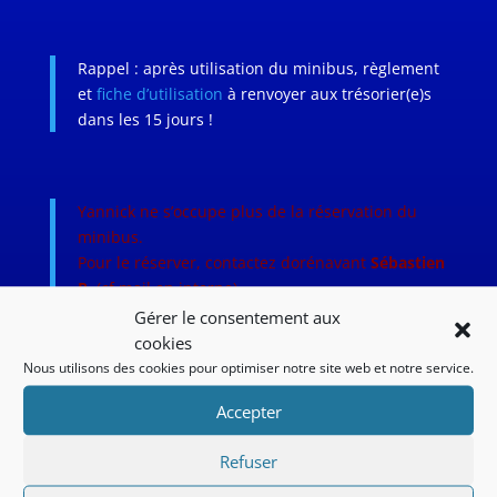
Rappel : après utilisation du minibus, règlement
et
fiche d’utilisation
à renvoyer aux trésorier(e)s
dans les 15 jours !
Yannick ne s’occupe plus de la réservation du
minibus.
Pour le réserver, contactez dorénavant
Sébastien
P.
(cf mail en interne)
Gérer le consentement aux
cookies
Nous utilisons des cookies pour optimiser notre site web et notre service.
Accepter
Refuser