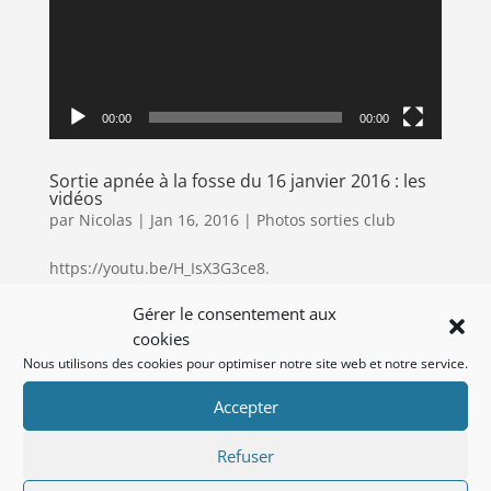
00:00
00:00
Sortie apnée à la fosse du 16 janvier 2016 : les
vidéos
par
Nicolas
|
Jan 16, 2016
|
Photos sorties club
https://youtu.be/H_IsX3G3ce8.
(suite…)
Gérer le consentement aux
cookies
Nous utilisons des cookies pour optimiser notre site web et notre service.
Accepter
Refuser