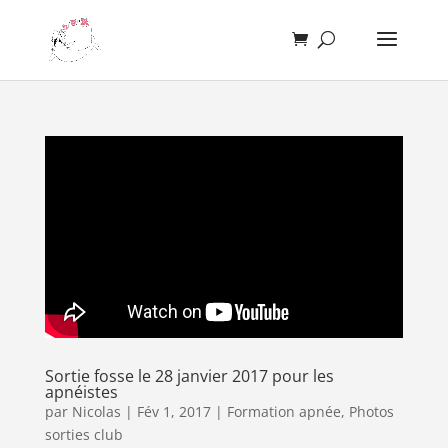
Sortie fosse le 28 janvier 2017 pour les
apnéistes
par
Nicolas
|
Fév 1, 2017
|
Formation apnée
,
Photos
sorties club