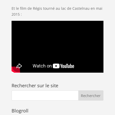
Et le film de Régis tourné au lac de Castelnau en mai
2015 :
Rechercher sur le site
Blogroll