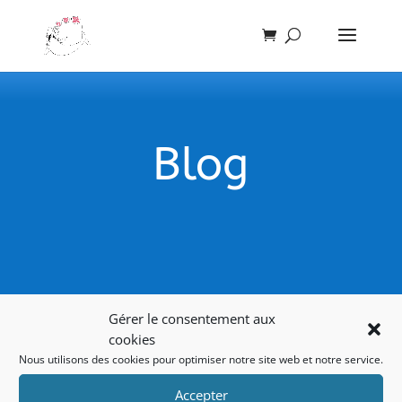
Blog
Gérer le consentement aux
La Gazette des Bulles de février
cookies
Nous utilisons des cookies pour optimiser notre site web et notre service.
2026
Accepter