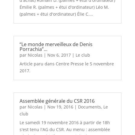
d'achat) Romain D. (palmes + étui d'ordinateur)
Émilie R. (palmes + étui d'ordinateur) Léo M.
(palmes + étui d'ordinateur) Élie C....
“Le monde merveilleux de Denis
Porrachia”…
par
Nicolas
|
Nov 6, 2017
|
Le club
Article paru dans Centre Presse le 5 novembre
2017.
Assemblée générale du CSR 2016
par
Nicolas
|
Nov 19, 2016
|
Documents
,
Le
club
Le samedi 19 novembre 2016 à partir de 18h
s'est tenu l'AG du CSR. Au menu : assemblée