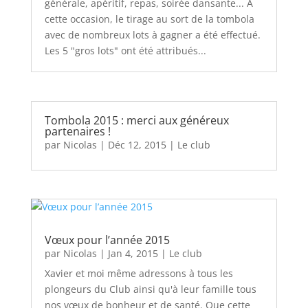
générale, apéritif, repas, soirée dansante... A
cette occasion, le tirage au sort de la tombola
avec de nombreux lots à gagner a été effectué.
Les 5 "gros lots" ont été attribués...
Tombola 2015 : merci aux généreux
partenaires !
par
Nicolas
|
Déc 12, 2015
|
Le club
Vœux pour l’année 2015
par
Nicolas
|
Jan 4, 2015
|
Le club
Xavier et moi même adressons à tous les
plongeurs du Club ainsi qu'à leur famille tous
nos vœux de bonheur et de santé. Que cette