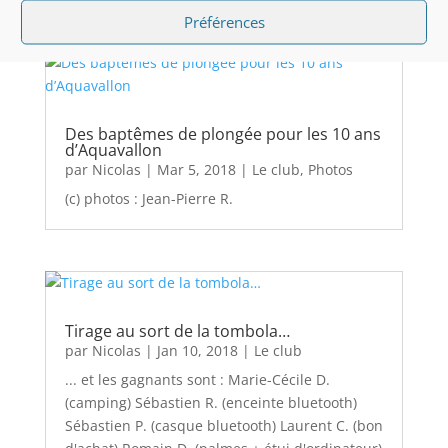
Préférences
Des baptêmes de plongée pour les 10 ans
d’Aquavallon
par
Nicolas
|
Mar 5, 2018
|
Le club
,
Photos
(c) photos : Jean-Pierre R.
Tirage au sort de la tombola…
par
Nicolas
|
Jan 10, 2018
|
Le club
... et les gagnants sont : Marie-Cécile D.
(camping) Sébastien R. (enceinte bluetooth)
Sébastien P. (casque bluetooth) Laurent C. (bon